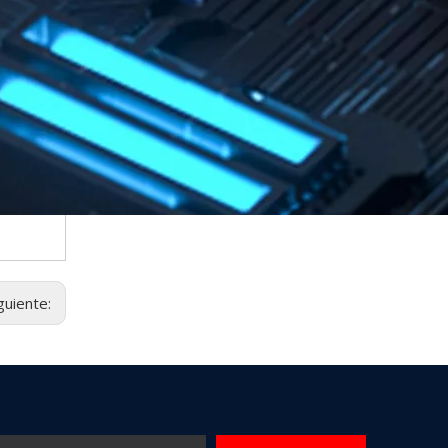
guiente: