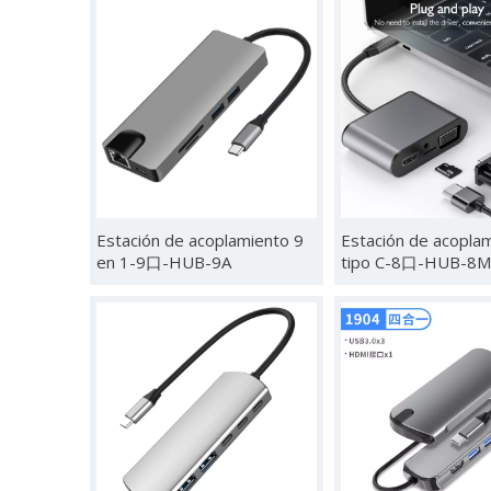
Estación de acoplamiento 9
Estación de acopla
en 1-9口-HUB-9A
tipo C-8口-HUB-8M